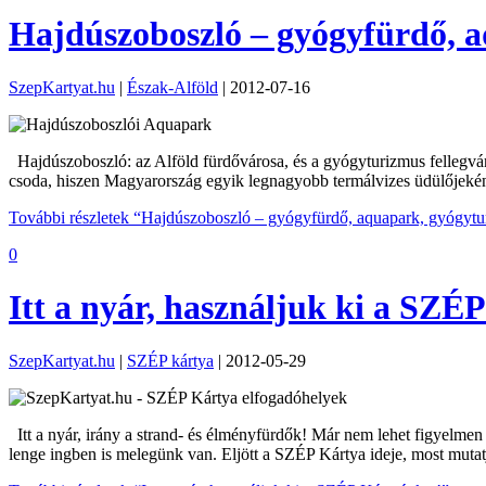
Hajdúszoboszló – gyógyfürdő, 
SzepKartyat.hu
|
Észak-Alföld
|
2012-07-16
Hajdúszoboszló: az Alföld fürdővárosa, és a gyógyturizmus fellegvá
csoda, hiszen Magyarország egyik legnagyobb termálvizes üdülőjeként
További részletek “Hajdúszoboszló – gyógyfürdő, aquapark, gyógytu
0
Itt a nyár, használjuk ki a SZÉ
SzepKartyat.hu
|
SZÉP kártya
|
2012-05-29
Itt a nyár, irány a strand- és élményfürdők! Már nem lehet figyelmen 
lenge ingben is melegünk van. Eljött a SZÉP Kártya ideje, most muta