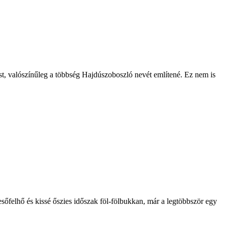
, valószínűleg a többség Hajdúszoboszló nevét említené. Ez nem is
esőfelhő és kissé őszies időszak föl-fölbukkan, már a legtöbbször egy