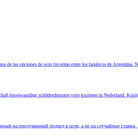
una de las opciones de ocio favoritas entre los fanáticos de Argentina. N
haft hoogwaardige schilderdiensten voor kozijnen in Nederland. Kozijn
танный на продуманный подход к игре, а не на случайные ставки.