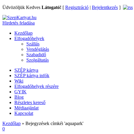
Üdvözöljük Kedves
Látogató!
[
Regisztráció
|
Bejelentkezés
]
Hirdetés feladása
Kezdőlap
Elfogadóhelyek
Szállás
Vendéglátás
Szabadidő
Szolgáltatás
SZÉP kártya
SZÉP kártya infók
Wiki
Elfogadóhelyek részére
GYIK
Blog
Részletes kereső
Médiaajánlat
Kapcsolat
Kezdőlap
»
Bejegyzések címkéi 'aquapark'
0