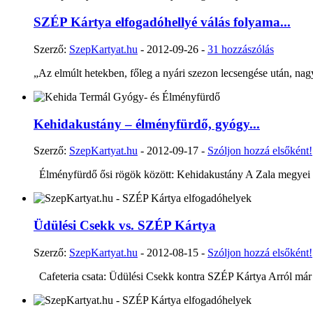
SZÉP Kártya elfogadóhellyé válás folyama...
Szerző:
SzepKartyat.hu
- 2012-09-26 -
31 hozzászólás
„Az elmúlt hetekben, főleg a nyári szezon lecsengése után, na
Kehidakustány – élményfürdő, gyógy...
Szerző:
SzepKartyat.hu
- 2012-09-17 -
Szóljon hozzá elsőként!
Élményfürdő ősi rögök között: Kehidakustány A Zala megyei Kehi
Üdülési Csekk vs. SZÉP Kártya
Szerző:
SzepKartyat.hu
- 2012-08-15 -
Szóljon hozzá elsőként!
Cafeteria csata: Üdülési Csekk kontra SZÉP Kártya Arról már s