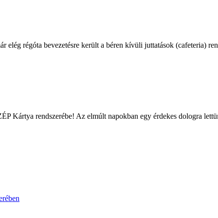
lég régóta bevezetésre került a béren kívüli juttatások (cafeteria) re
ÉP Kártya rendszerébe! Az elmúlt napokban egy érdekes dologra lettün
erében